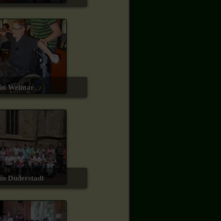
t in Weimar
t in Duderstadt