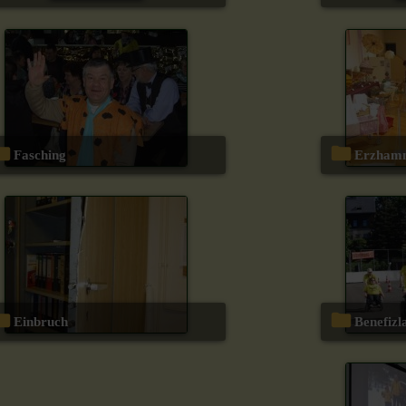
Fasching
Erzha
Einbruch
Benefiz