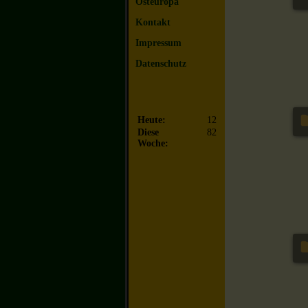
Osteuropa
Kontakt
Impressum
Datenschutz
Heute:
12
Diese
82
Woche: