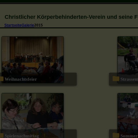
Christlicher Körperbehinderten-Verein und seine 
Startseite
Galerie
2015
Weihnachtsfeier
Strasse
Spielenachmittag
Sommer