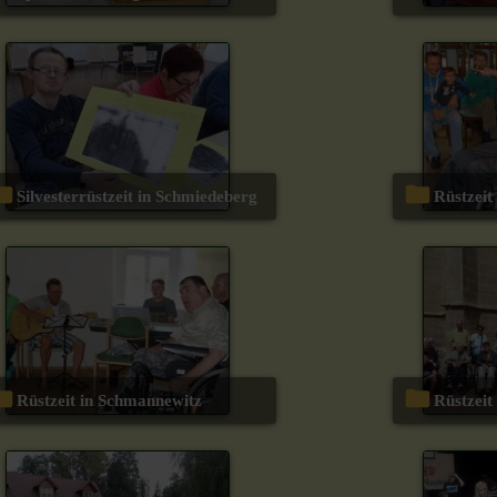
Silvesterrüstzeit in Schmiedeberg
Rüstzei
Rüstzeit in Schmannewitz
Rüstzei