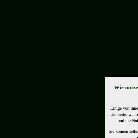
Wir nutze
Einige von ihne
der Seite, währ
und die Nut
Sie können selbs