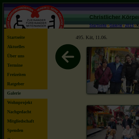
Christlicher Körp
Startseite
Galerie
2015
K
495. Kät, 11.06.
Startseite
Aktuelles
Über uns
Termine
Freizeiten
Ratgeber
Galerie
Wohnprojekt
Nachgedacht
Mitgliedschaft
Spenden