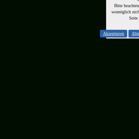
Bitte beachte
womöglich nicht
Seite
Akzeptieren
Abl