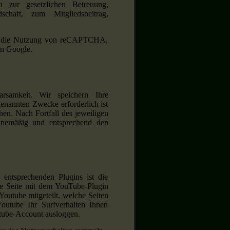
n zur gesetzlichen Betreuung,
schaft, zum Mitgliedsbeitrag,
nd die Nutzung von reCAPTCHA,
on Google.
samkeit. Wir speichern Ihre
enannten Zwecke erforderlich ist
hen. Nach Fortfall des jeweiligen
inemäßig und entsprechend den
 entsprechenden Plugins ist die
 Seite mit dem YouTube-Plugin
Youtube mitgeteilt, welche Seiten
outube Ihr Surfverhalten Ihnen
utube-Account ausloggen.