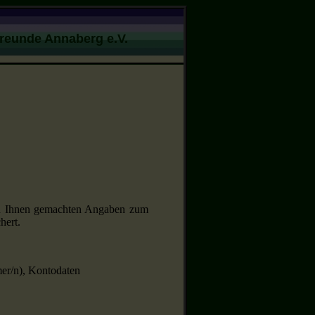
Freunde Annaberg e.V.
von Ihnen gemachten Angaben zum
hert.
er/n), Kontodaten