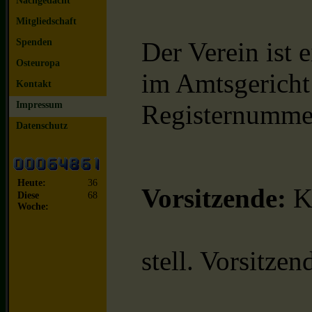
Nachgedacht
Mitgliedschaft
Spenden
Der Verein ist 
Osteuropa
im Amtsgericht
Kontakt
Impressum
Registernumme
Datenschutz
Heute:
36
Vorsitzende:
Ke
Diese
68
Woche:
stell. Vorsitze