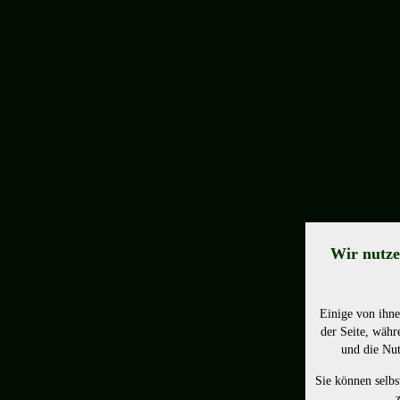
Wir nutze
Einige von ihne
der Seite, währ
und die Nut
Sie können selbs