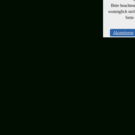
Bitte beachte
womöglich nicht
Seite
Akzeptieren