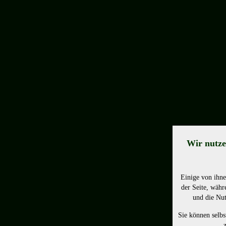
Wir nutze
Einige von ihne
der Seite, währ
und die Nut
Sie können selbs