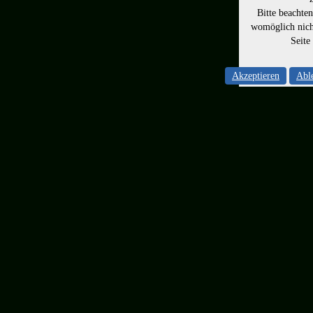
Bitte beachte
womöglich nicht
Seite
Akzeptieren
Abl