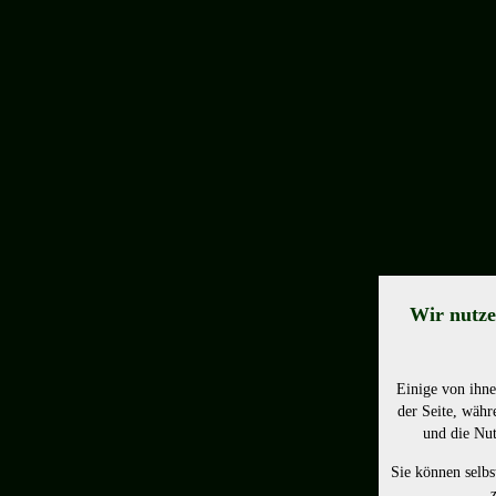
Wir nutze
Einige von ihne
der Seite, währ
und die Nut
Sie können selbs