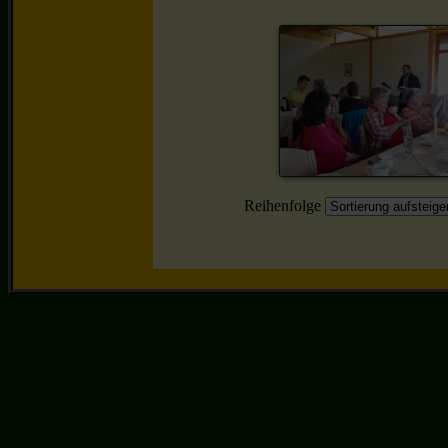
Reihenfolge