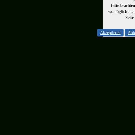
Bitte beachte
womöglich nicht
Seite
Akzeptieren
Abl