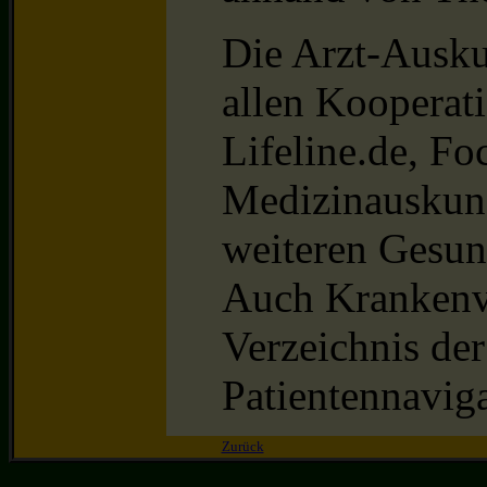
Die Arzt-Ausku
allen Kooperat
Lifeline.de, Fo
Medizinauskunf
weiteren Gesun
Auch Krankenv
Verzeichnis der
Patientennaviga
Zurück