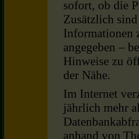
sofort, ob die P
Zusätzlich sind
Informationen 
angegeben – be
Hinweise zu öff
der Nähe.
Im Internet ver
jährlich mehr a
Datenbankabfra
anhand von Th