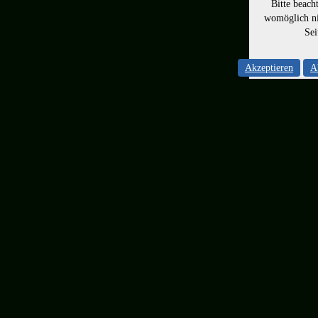
Bitte beach
womöglich ni
Sei
Akzeptieren
A