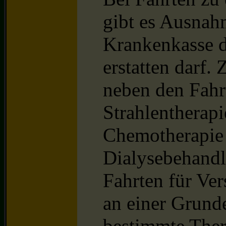
gibt es Ausnahm
Krankenkasse d
erstatten darf.
neben den Fahr
Strahlentherap
Chemotherapie 
Dialysebehand
Fahrten für Ver
an einer Grunde
bestimmte Thera