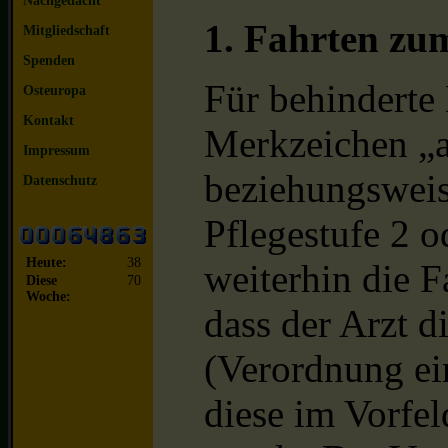
Nachgedacht
1. Fahrten zu
Mitgliedschaft
Spenden
Für behinderte
Osteuropa
Kontakt
Merkzeichen „a
Impressum
beziehungsweis
Datenschutz
Pflegestufe 2 
Heute:
38
weiterhin die F
Diese
70
Woche:
dass der Arzt d
(Verordnung ei
diese im Vorfe