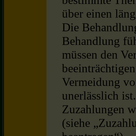
über einen län
Die Behandlung
Behandlung füh
müssen den Ver
beeinträchtigen
Vermeidung vo
unerlässlich ist
Zuzahlungen wi
(siehe „Zuzahl