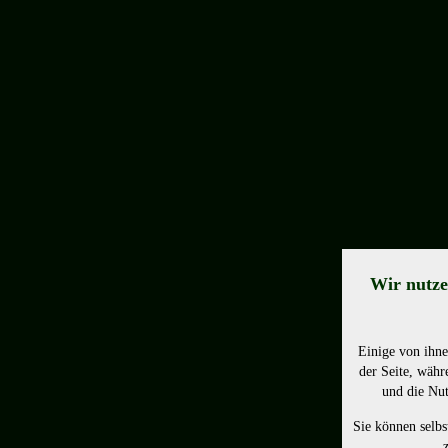
Wir nutze
Einige von ihne
der Seite, währ
und die Nut
Sie können selbs