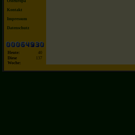
Osteuropa
Kontakt
Impressum
Datenschutz
Heute:
40
Diese
137
Woche: