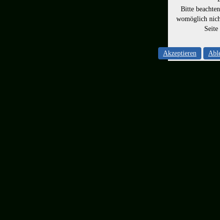
Bitte beachte
womöglich nicht
Seite
Akzeptieren
Abl