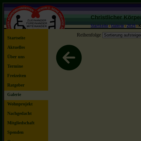
Christlicher Körp
Startseite
Galerie
2025
K
Reihenfolge
Startseite
Aktuelles
Über uns
Termine
Freizeiten
Ratgeber
Galerie
Wohnprojekt
Nachgedacht
Mitgliedschaft
Spenden