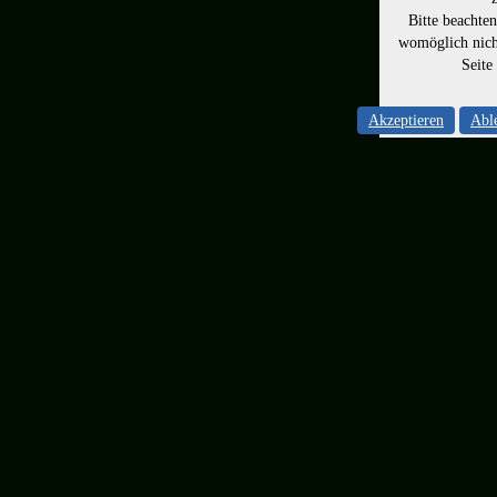
Bitte beachte
womöglich nicht
Seite
Akzeptieren
Abl