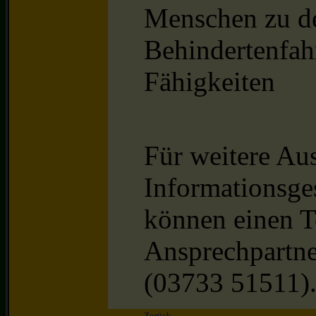
Menschen zu de
Behindertenfah
Fähigkeiten
Für weitere Aus
Informationsges
können einen T
Ansprechpartne
(03733 51511)
Zurück