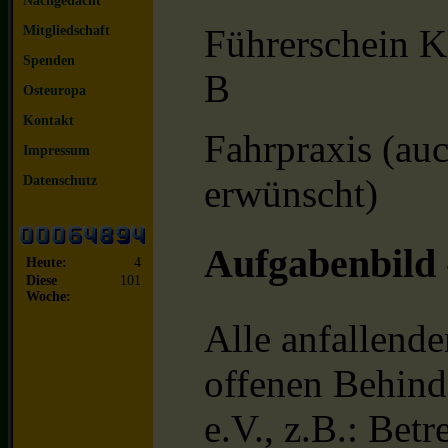
Nachgedacht
Führerschein K
Mitgliedschaft
Spenden
B
Osteuropa
Kontakt
Fahrpraxis (auc
Impressum
erwünscht)
Datenschutz
Aufgabenbild -
Heute:
4
Diese
101
Woche:
Alle anfallende
offenen Behind
e.V., z.B.: Bet