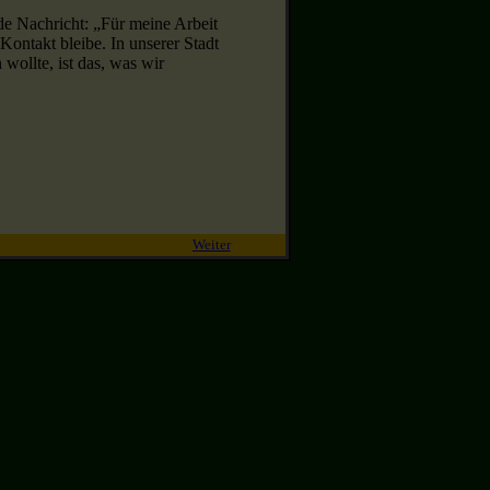
e Nachricht: „Für meine Arbeit
Kontakt bleibe. In unserer Stadt
wollte, ist das, was wir
Weiter