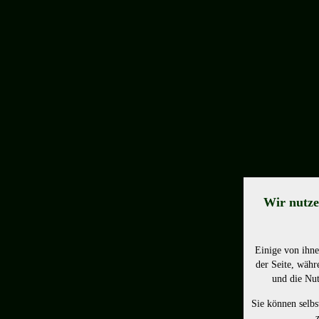
Wir nutze
Einige von ihne
der Seite, währ
und die Nut
Sie können selbs