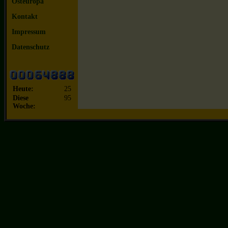
Osteuropa
Kontakt
Impressum
Datenschutz
Heute:
25
Diese
95
Woche: