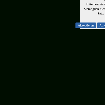
Bitte beachte
womöglich nicht
Seite
Akzeptieren
Abl