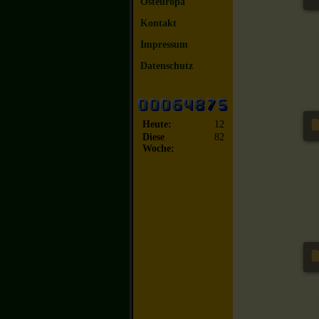
Osteuropa
Kontakt
Impressum
Datenschutz
Heute:
12
Diese
82
Woche: