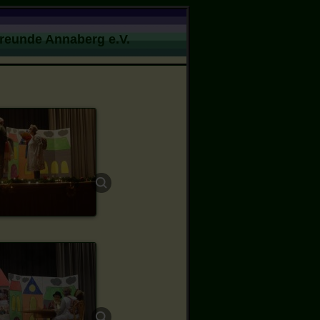
Freunde Annaberg e.V.