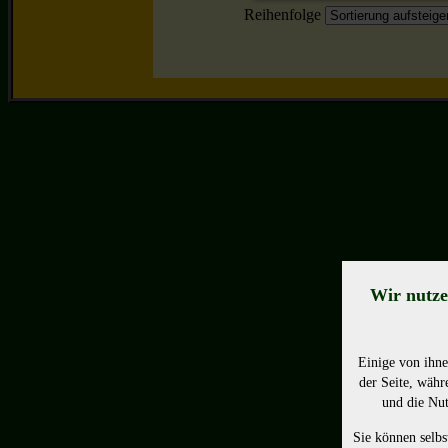
Reihenfolge
Wir nutze
Einige von ihne
der Seite, währ
und die Nut
Sie können selbs