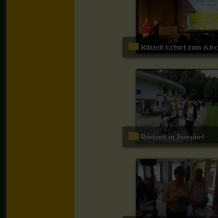
Rützeit Erfurt zum Kir
Rüstzeit in Jonsdorf