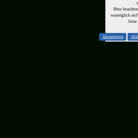
Bitte beachte
womöglich nicht
Seite
Akzeptieren
Abl