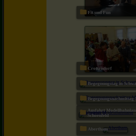
Fit und Fun
Crottendorf
Begegnungstag in Schw
Begegnungsnachmittag
Ausfahrt Modellbahnland
Schoenfeld
Abertham