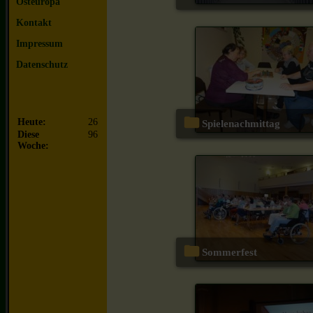
Osteuropa
Kontakt
Impressum
Datenschutz
Heute:
26
Spielenachmittag
Diese
96
Woche:
Sommerfest