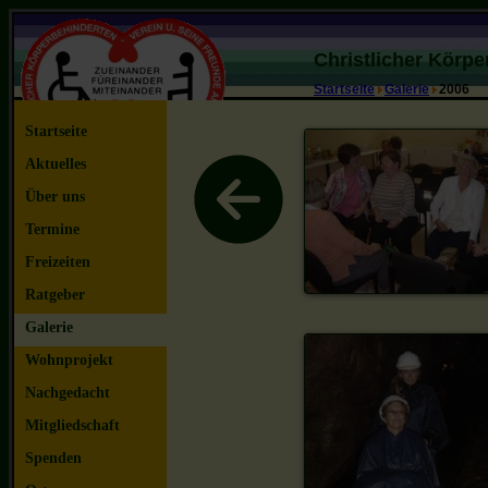
Christlicher Körp
Startseite
Galerie
2006
Startseite
Aktuelles
Über uns
Termine
Freizeiten
Ratgeber
Galerie
Wohnprojekt
Nachgedacht
Mitgliedschaft
Spenden