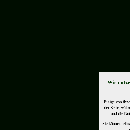
Wir nutze
Einige von ihne
der Seite, währ
und die Nut
Sie können selbs