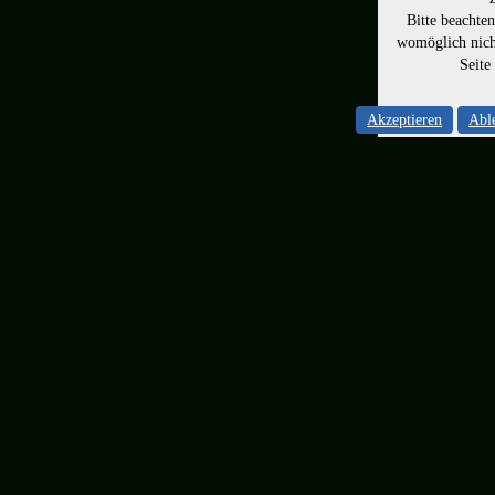
Bitte beachte
womöglich nicht
Seite
Akzeptieren
Abl