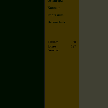
Osteuropa
Kontakt
Impressum
Datenschutz
Heute:
30
Diese
127
Woche: