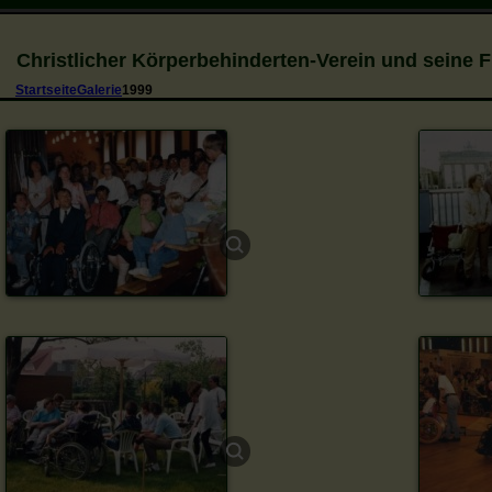
Christlicher Körperbehinderten-Verein und seine 
Startseite
Galerie
1999