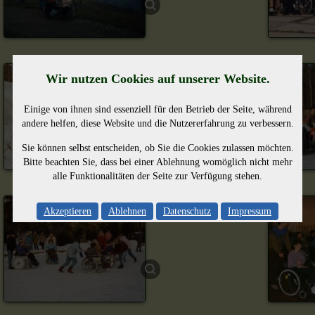
Wir nutzen Cookies auf unserer Website.
Einige von ihnen sind essenziell für den Betrieb der Seite, während
andere helfen, diese Website und die Nutzererfahrung zu verbessern.
Sie können selbst entscheiden, ob Sie die Cookies zulassen möchten.
Bitte beachten Sie, dass bei einer Ablehnung womöglich nicht mehr
alle Funktionalitäten der Seite zur Verfügung stehen.
Akzeptieren
Ablehnen
Datenschutz
Impressum