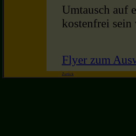
Umtausch auf 
kostenfrei sein 
Flyer zum Aus
Zurück