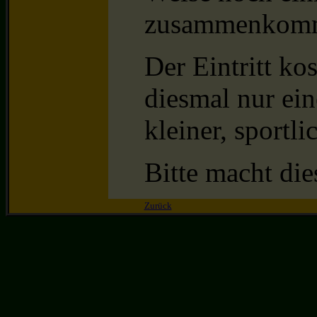
zusammenkom
Der Eintritt ko
diesmal nur ein
kleiner, sportli
Bitte macht die
Zurück