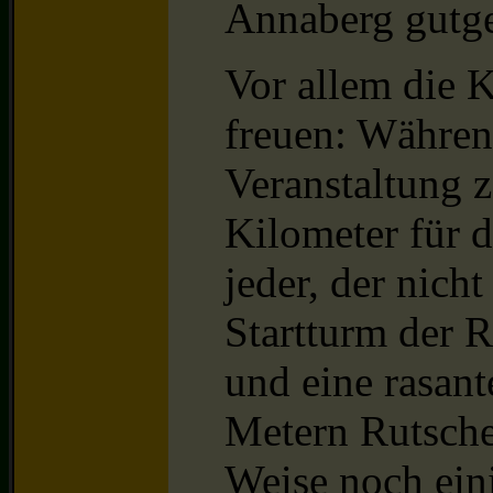
Annaberg gutge
Vor allem die 
freuen: Währen
Veranstaltung z
Kilometer für 
jeder, der nic
Startturm der 
und eine rasant
Metern Rutsche
Weise noch ein